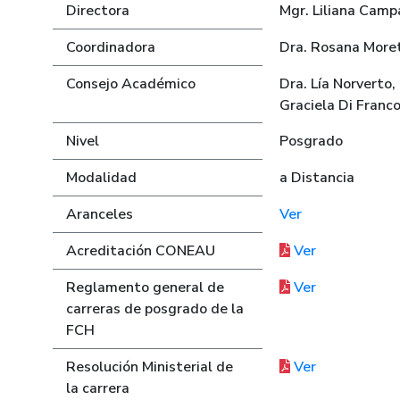
Directora
Mgr. Liliana Cam
Coordinadora
Dra. Rosana More
Consejo Académico
Dra. Lía Norverto,
Graciela Di Franc
Nivel
Posgrado
Modalidad
a Distancia
Aranceles
Ver
Acreditación CONEAU
Ver
Reglamento general de
Ver
carreras de posgrado de la
FCH
Resolución Ministerial de
Ver
la carrera