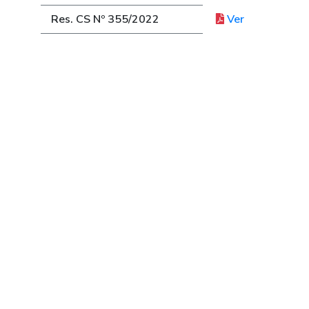
Res. CS Nº 355/2022
Ver