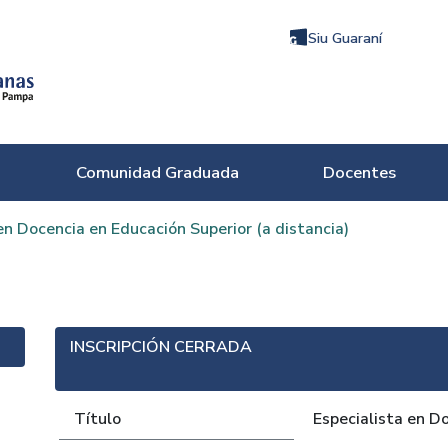
Siu Guaraní
Comunidad Graduada
Docentes
en Docencia en Educación Superior (a distancia)
INSCRIPCIÓN CERRADA
Título
Especialista en D