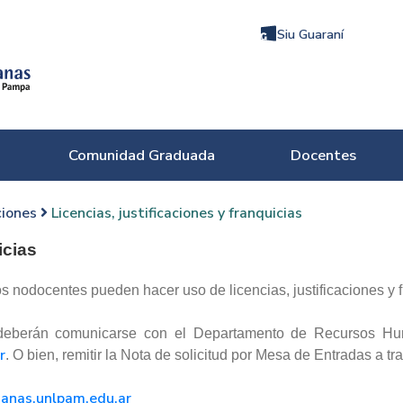
Siu Guaraní
Comunidad Graduada
Docentes
ciones
Licencias, justificaciones y franquicias
icias
s nodocentes pueden hacer uso de licencias, justificaciones y f
d, deberán comunicarse con el Departamento de Recursos Hu
r
. O bien, remitir la Nota de solicitud por Mesa de Entradas a tr
nas.unlpam.edu.ar