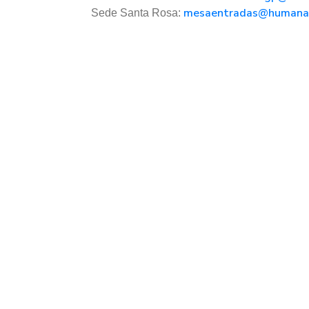
mesaentradas@humanas
Sede Santa Rosa: