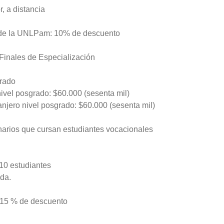
, a distancia
 de la UNLPam: 10% de descuento
Finales de Especialización
grado
nivel posgrado: $60.000 (sesenta mil)
anjero nivel posgrado: $60.000 (sesenta mil)
arios que cursan estudiantes vocacionales
10 estudiantes
da.
 15 % de descuento