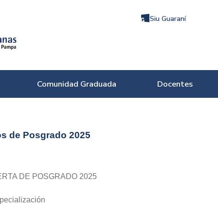
Siu Guaraní
Comunidad Graduada
Docentes
os de Posgrado 2025
ERTA DE POSGRADO 2025
pecialización