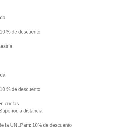
da.
 10 % de descuento
estría
ada
 10 % de descuento
en cuotas
uperior, a distancia
 de la UNLPam: 10% de descuento