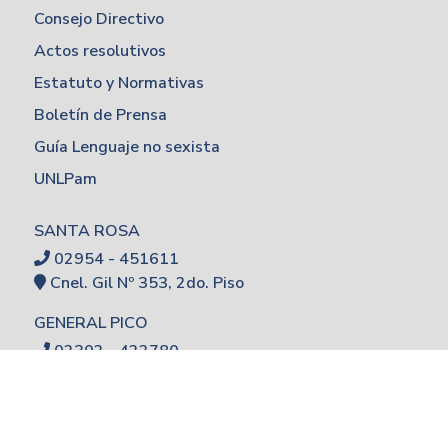
Consejo Directivo
Actos resolutivos
Estatuto y Normativas
Boletín de Prensa
Guía Lenguaje no sexista
UNLPam
SANTA ROSA
02954 - 451611
Cnel. Gil Nº 353, 2do. Piso
GENERAL PICO
02302 - 422780
Calle 7 esq. 110
Contacto