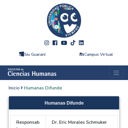
Siu Guaraní
Campus Virtual
Inicio
Humanas Difunde
Humanas Difunde
Responsab
Dr. Eric Morales Schmuker