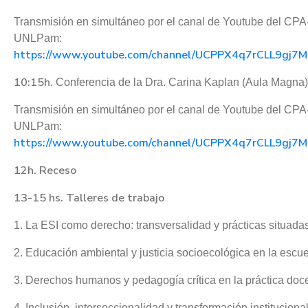
Transmisión en simultáneo por el canal de Youtube del CPA
UNLPam:
https://www.youtube.com/channel/UCPPX4q7rCLL9gj7M
10:15h.
Conferencia de la Dra. Carina Kaplan (Aula Magna)
Transmisión en simultáneo por el canal de Youtube del CPA
UNLPam:
https://www.youtube.com/channel/UCPPX4q7rCLL9gj7M
12h. Receso
13-15 hs. Talleres de trabajo
1. La ESI como derecho: transversalidad y prácticas situada
2. Educación ambiental y justicia socioecológica en la escu
3. Derechos humanos y pedagogía crítica en la práctica doc
4. Inclusión, interseccionalidad y transformación instituciona