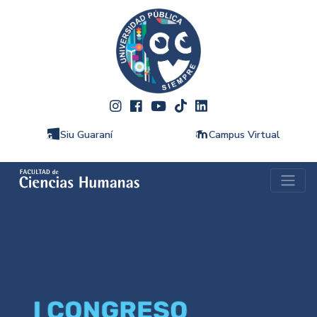
Siu Guaraní
Campus Virtual