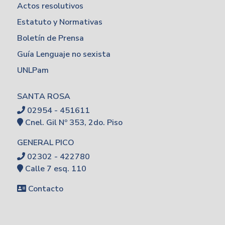
Actos resolutivos
Estatuto y Normativas
Boletín de Prensa
Guía Lenguaje no sexista
UNLPam
SANTA ROSA
02954 - 451611
Cnel. Gil Nº 353, 2do. Piso
GENERAL PICO
02302 - 422780
Calle 7 esq. 110
Contacto