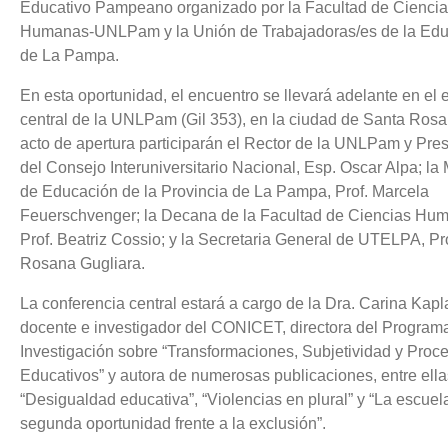
Educativo Pampeano organizado por la Facultad de Cienci
Humanas-UNLPam y la Unión de Trabajadoras/es de la Ed
de La Pampa.
En esta oportunidad, el encuentro se llevará adelante en el e
central de la UNLPam (Gil 353), en la ciudad de Santa Rosa
acto de apertura participarán el Rector de la UNLPam y Pre
del Consejo Interuniversitario Nacional, Esp. Oscar Alpa; la 
de Educación de la Provincia de La Pampa, Prof. Marcela
Feuerschvenger; la Decana de la Facultad de Ciencias Hu
Prof. Beatriz Cossio; y la Secretaria General de UTELPA, Pro
Rosana Gugliara.
La conferencia central estará a cargo de la Dra. Carina Kapl
docente e investigador del CONICET, directora del Program
Investigación sobre “Transformaciones, Subjetividad y Proc
Educativos” y autora de numerosas publicaciones, entre ella
“Desigualdad educativa”, “Violencias en plural” y “La escuel
segunda oportunidad frente a la exclusión”.