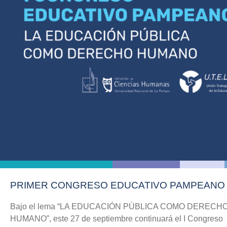
PRIMER CONGRESO EDUCATIVO PAMPEANO
Bajo el lema “LA EDUCACIÓN PÚBLICA COMO DERECH
HUMANO”, este 27 de septiembre continuará el I Congreso