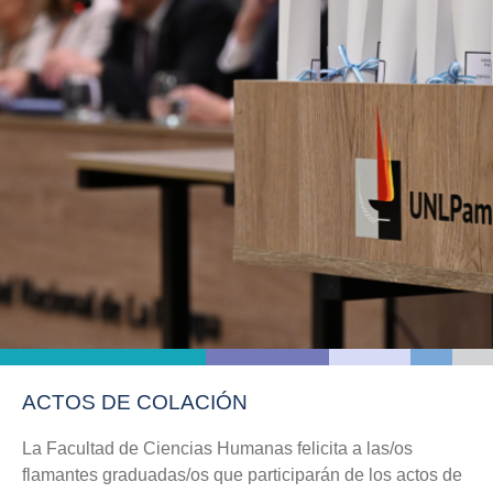
ACTOS DE COLACIÓN
La Facultad de Ciencias Humanas felicita a las/os
flamantes graduadas/os que participarán de los actos de