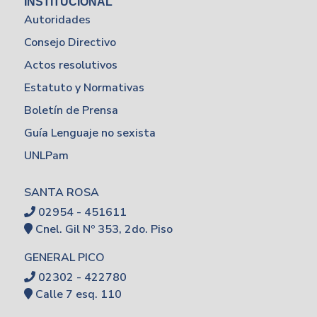
INSTITUCIONAL
Autoridades
Consejo Directivo
Actos resolutivos
Estatuto y Normativas
Boletín de Prensa
Guía Lenguaje no sexista
UNLPam
SANTA ROSA
02954 - 451611
Cnel. Gil Nº 353, 2do. Piso
GENERAL PICO
02302 - 422780
Calle 7 esq. 110