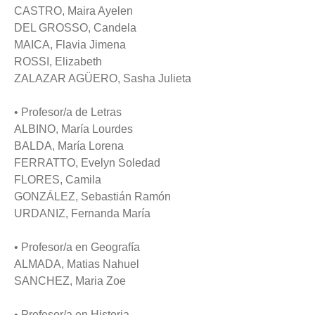
CASTRO, Maira Ayelen
DEL GROSSO, Candela
MAICA, Flavia Jimena
ROSSI, Elizabeth
ZALAZAR AGÜERO, Sasha Julieta
• Profesor/a de Letras
ALBINO, María Lourdes
BALDA, María Lorena
FERRATTO, Evelyn Soledad
FLORES, Camila
GONZÁLEZ, Sebastián Ramón
URDANIZ, Fernanda María
• Profesor/a en Geografía
ALMADA, Matias Nahuel
SANCHEZ, Maria Zoe
• Profesor/a en Historia