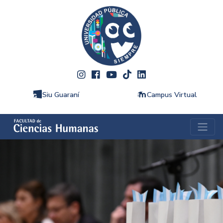
Siu Guaraní
Campus Virtual