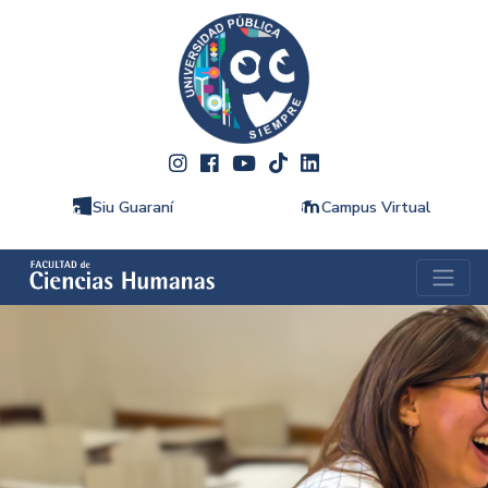
Siu Guaraní
Campus Virtual