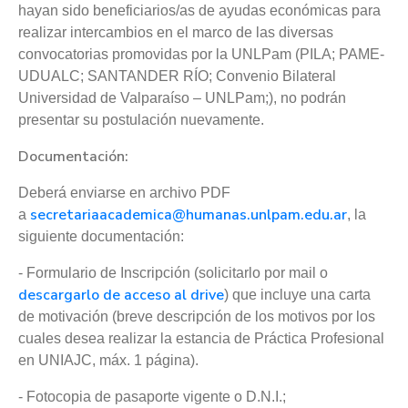
hayan sido beneficiarios/as de ayudas económicas para
realizar intercambios en el marco de las diversas
convocatorias promovidas por la UNLPam (PILA; PAME-
UDUALC; SANTANDER RÍO; Convenio Bilateral
Universidad de Valparaíso – UNLPam;), no podrán
presentar su postulación nuevamente.
Documentación:
Deberá enviarse en archivo PDF
secretariaacademica@humanas.unlpam.edu.ar
a
, la
siguiente documentación:
- Formulario de Inscripción (solicitarlo por mail o
descargarlo de acceso al drive
) que incluye una carta
de motivación (breve descripción de los motivos por los
cuales desea realizar la estancia de Práctica Profesional
en UNIAJC, máx. 1 página).
- Fotocopia de pasaporte vigente o D.N.I.;