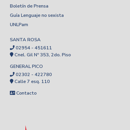
Boletín de Prensa
Guía Lenguaje no sexista
UNLPam
SANTA ROSA
02954 - 451611
Cnel. Gil Nº 353, 2do. Piso
GENERAL PICO
02302 - 422780
Calle 7 esq. 110
Contacto