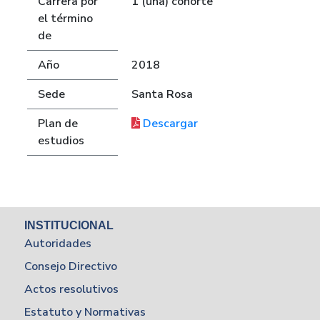
Carrera por
1 (una) cohorte
el término
de
Año
2018
Sede
Santa Rosa
Plan de
Descargar
estudios
INSTITUCIONAL
Autoridades
Consejo Directivo
Actos resolutivos
Estatuto y Normativas