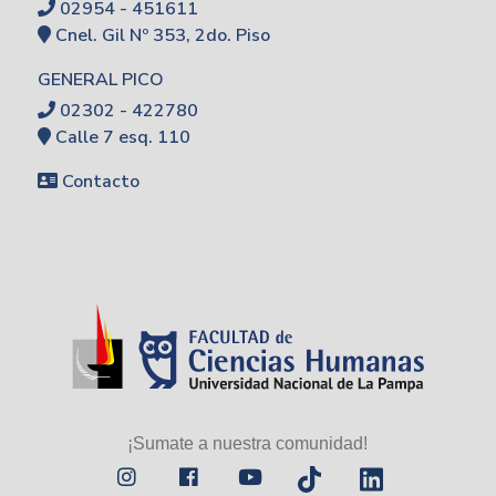
02954 - 451611
Cnel. Gil Nº 353, 2do. Piso
GENERAL PICO
02302 - 422780
Calle 7 esq. 110
Contacto
¡Sumate a nuestra comunidad!