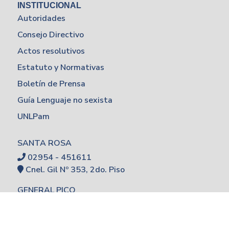
INSTITUCIONAL
Autoridades
Consejo Directivo
Actos resolutivos
Estatuto y Normativas
Boletín de Prensa
Guía Lenguaje no sexista
UNLPam
SANTA ROSA
02954 - 451611
Cnel. Gil Nº 353, 2do. Piso
GENERAL PICO
02302 - 422780
Calle 7 esq. 110